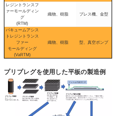
レジントランスフ
ァーモールディン
織物、樹脂
プレス機、金型
グ
(RTM)
バキュームアシス
トレジントランス
ファー
織物、樹脂
型、真空ポンプ
モールディング
(VaRTM)
プリプレグを使用した平板の製造例