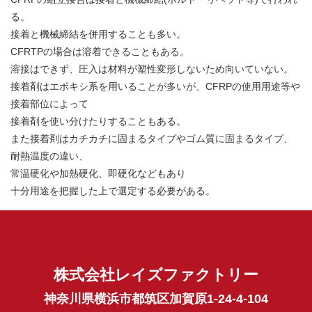
る。
接着と機械締結を併用することも多い。
CFRTPの場合は溶着できることもある。
溶接はできず、圧入は材料が塑性変形しないため向いていない。
接着剤はエポキシ系を用いることが多いが、CFRPの使用用途等や
接着部位によって
接着剤を使い分けたりすることもある。
また接着剤はカチカチに固まるタイプやゴム質に固まるタイプ、
耐熱温度の違い、
常温硬化や加熱硬化、即硬化などもあり
十分用途を把握した上で選定する必要がある。
株式会社レイズファクトリー
神奈川県横浜市都筑区加賀原1-24-4-104